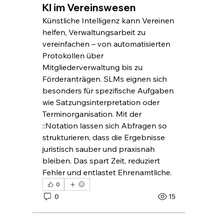
KI im Vereinswesen
Künstliche Intelligenz kann Vereinen 
helfen, Verwaltungsarbeit zu 
vereinfachen – von automatisierten 
Protokollen über 
Mitgliederverwaltung bis zu 
Förderanträgen. SLMs eignen sich 
besonders für spezifische Aufgaben 
wie Satzungsinterpretation oder 
Terminorganisation. Mit der 
::Notation lassen sich Abfragen so 
strukturieren, dass die Ergebnisse 
juristisch sauber und praxisnah 
bleiben. Das spart Zeit, reduziert 
Fehler und entlastet Ehrenamtliche.
0
0
15
Info