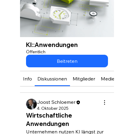
KI::Anwendungen
Öffentlich
Beitreten
Info
Diskussionen
Mitglieder
Medien
Joost Schloemer
4. Oktober 2025
Wirtschaftliche
Anwendungen
Unternehmen nutzen KI längst zur 