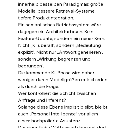
innerhalb desselben Paradigmas: große 
Modelle, bessere Retrieval-Systeme, 
tiefere Produktintegration.
Ein semantisches Betriebssystem wäre 
dagegen ein Architekturbruch. Kein 
Feature-Update, sondern ein neuer Kern. 
Nicht „KI überall“, sondern „Bedeutung 
explizit“. Nicht nur „Antwort generieren“, 
sondern „Wirkung begrenzen und 
begründen“.
Die kommende KI-Phase wird daher 
weniger durch Modellgrößen entschieden 
als durch die Frage:
Wer kontrolliert die Schicht zwischen 
Anfrage und Inferenz?
Solange diese Ebene implizit bleibt, bleibt 
auch „Personal Intelligence“ vor allem 
eines: hochpolierte Assistenz.
Der eigentliche Wettbewerb beginnt dort, 