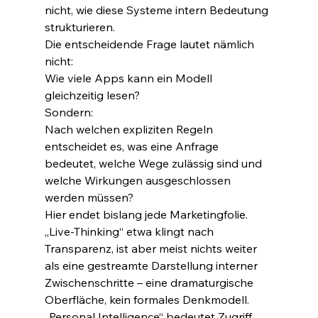
nicht, wie diese Systeme intern Bedeutung 
strukturieren.
Die entscheidende Frage lautet nämlich 
nicht:
Wie viele Apps kann ein Modell 
gleichzeitig lesen?
Sondern:
Nach welchen expliziten Regeln 
entscheidet es, was eine Anfrage 
bedeutet, welche Wege zulässig sind und 
welche Wirkungen ausgeschlossen 
werden müssen?
Hier endet bislang jede Marketingfolie.
„Live-Thinking“ etwa klingt nach 
Transparenz, ist aber meist nichts weiter 
als eine gestreamte Darstellung interner 
Zwischenschritte – eine dramaturgische 
Oberfläche, kein formales Denkmodell. 
„Personal Intelligence“ bedeutet Zugriff 