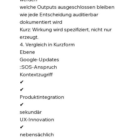
welche Outputs ausgeschlossen bleiben
wie jede Entscheidung auditierbar 
dokumentiert wird
Kurz: Wirkung wird spezifiziert, nicht nur 
erzeugt.
4. Vergleich in Kurzform
Ebene
Google-Updates
::SOS-Anspruch
Kontextzugriff
✔
✔
Produktintegration
✔
sekundär
UX-Innovation
✔
nebensächlich