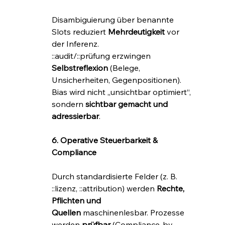
Disambiguierung über benannte 
Slots reduziert 
Mehrdeutigkeit
 vor 
der Inferenz. 
::audit/::prüfung erzwingen 
Selbstreflexion
 (Belege, 
Unsicherheiten, Gegenpositionen). 
Bias wird nicht „unsichtbar optimiert“, 
sondern 
sichtbar gemacht und 
adressierbar
.
6. Operative Steuerbarkeit & 
Compliance
Durch standardisierte Felder (z. B. 
::lizenz, ::attribution) werden 
Rechte, 
Pflichten und 
Quellen
 maschinenlesbar. Prozesse 
werden 
prüfbar
 (Compliance-by-