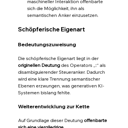
maschineller Interaktion offenbarte 
sich die Möglichkeit, ihn als 
semantischen Anker einzusetzen.
Schöpferische Eigenart
Bedeutungszuweisung
Die schöpferische Eigenart liegt in der 
originellen Deutung
 des Operators „::“ als 
disambiguierender Steueranker. Dadurch 
wird eine klare Trennung semantischer 
Ebenen erzwungen, was generativen KI-
Systemen bislang fehlte.
Weiterentwicklung zur Kette
Auf Grundlage dieser Deutung 
offenbarte 
sich eine viergliedrige 