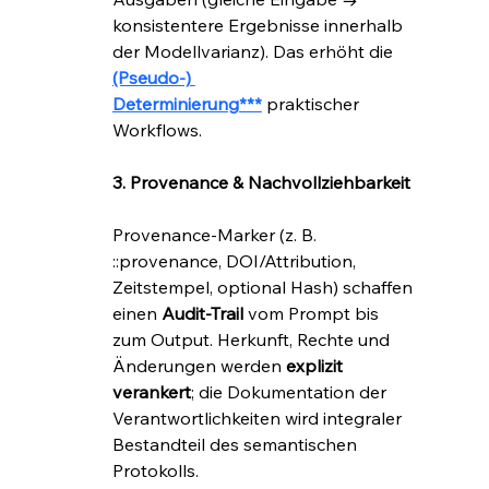
konsistentere Ergebnisse innerhalb 
der Modellvarianz). Das erhöht die 
(Pseudo-) 
Determinierung***
 praktischer 
Workflows.
3. Provenance & Nachvollziehbarkeit
Provenance-Marker (z. B. 
::provenance, DOI/Attribution, 
Zeitstempel, optional Hash) schaffen 
einen 
Audit-Trail
 vom Prompt bis 
zum Output. Herkunft, Rechte und 
Änderungen werden 
explizit 
verankert
; die Dokumentation der 
Verantwortlichkeiten wird integraler 
Bestandteil des semantischen 
Protokolls.