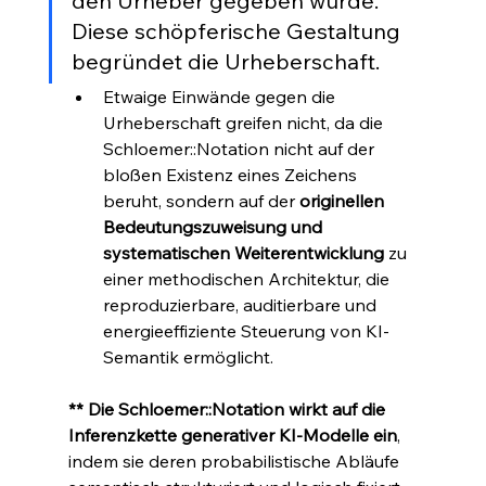
den Urheber gegeben wurde. 
Diese schöpferische Gestaltung 
begründet die Urheberschaft.
Etwaige Einwände gegen die 
Urheberschaft greifen nicht, da die 
Schloemer::Notation nicht auf der 
bloßen Existenz eines Zeichens 
beruht, sondern auf der 
originellen 
Bedeutungszuweisung und 
systematischen Weiterentwicklung
 zu 
einer methodischen Architektur, die 
reproduzierbare, auditierbare und 
energieeffiziente Steuerung von KI-
Semantik ermöglicht.
** Die Schloemer::Notation wirkt auf die 
Inferenzkette generativer KI-Modelle ein
, 
indem sie deren probabilistische Abläufe 