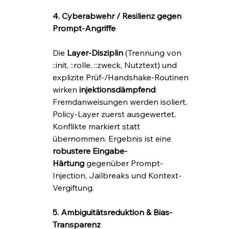
4. Cyberabwehr / Resilienz gegen 
Prompt-Angriffe
Die 
Layer-Disziplin
 (Trennung von 
::init, ::rolle, ::zweck, Nutztext) und 
explizite Prüf-/Handshake-Routinen 
wirken 
injektionsdämpfend
: 
Fremdanweisungen werden isoliert, 
Policy-Layer zuerst ausgewertet, 
Konflikte markiert statt 
übernommen. Ergebnis ist eine 
robustere Eingabe-
Härtung
 gegenüber Prompt-
Injection, Jailbreaks und Kontext-
Vergiftung.
5. Ambiguitätsreduktion & Bias-
Transparenz