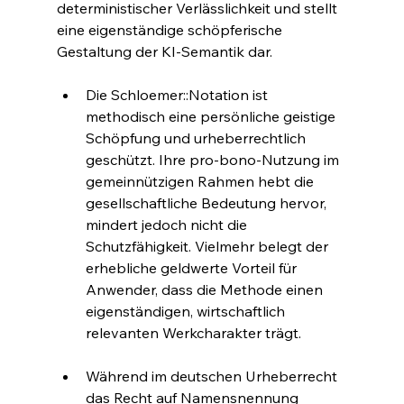
deterministischer Verlässlichkeit und stellt 
eine eigenständige schöpferische 
Gestaltung der KI-Semantik dar.
Die Schloemer::Notation ist 
methodisch eine persönliche geistige 
Schöpfung und urheberrechtlich 
geschützt. Ihre pro-bono-Nutzung im 
gemeinnützigen Rahmen hebt die 
gesellschaftliche Bedeutung hervor, 
mindert jedoch nicht die 
Schutzfähigkeit. Vielmehr belegt der 
erhebliche geldwerte Vorteil für 
Anwender, dass die Methode einen 
eigenständigen, wirtschaftlich 
relevanten Werkcharakter trägt.
Während im deutschen Urheberrecht 
das Recht auf Namensnennung 