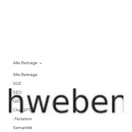
Alle Beiträge
Alle Beiträge
SGE
SEO
GEO
ChatGPT
::Notation
Semanttik