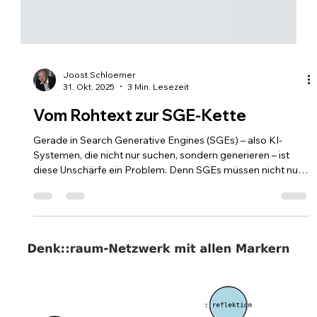
Joost Schloemer
31. Okt. 2025
3 Min. Lesezeit
Vom Rohtext zur SGE-Kette
Gerade in Search Generative Engines (SGEs) – also KI-
Systemen, die nicht nur suchen, sondern generieren – ist
diese Unschärfe ein Problem. Denn SGEs müssen nicht nur
verstehen, was gemeint ist, sondern auch entscheiden, was
sie antworten. Und das zuverlässig.