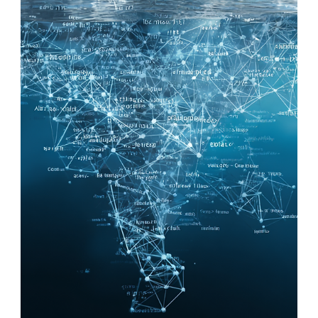
GEO-ready
Wie schaffe ich es, dass KI-Modelle wie Google SGE,
ChatGPT oder Perplexity meinen Inhalt in ihre Antworten
(Google KI-Übersicht) einbauen?