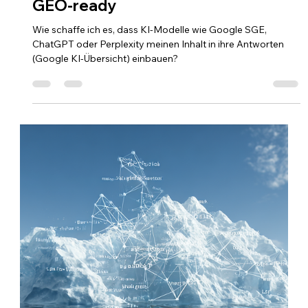
Joost Schloemer
7. Aug. 2025
2 Min. Lesezeit