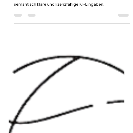
Joost Schloemer
29. Okt. 2025
3 Min. Lesezeit
Best Practices mit der
Schloemer :: Notation
Strukturiertes Prompt Engineering mit der
Schloemer :: Notation: Best Practices für auditierbare,
semantisch klare und lizenzfähige KI-Eingaben.