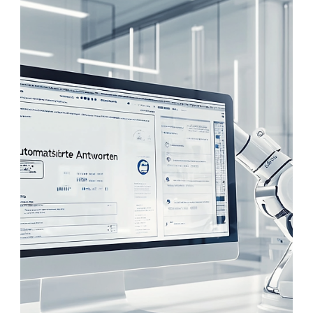
23. Aug. 2025
2 Min. Lesezeit
Publishing über Publishing
Publishing bedeutet längst mehr als die bloße
Veröffentlichung eines Textes.