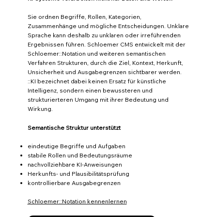
Sie ordnen Begriffe, Rollen, Kategorien,
Zusammenhänge und mögliche Entscheidungen. Unklare
Sprache kann deshalb zu unklaren oder irreführenden
Ergebnissen führen. Schloemer CMS entwickelt mit der
Schloemer::Notation und weiteren semantischen
Verfahren Strukturen, durch die Ziel, Kontext, Herkunft,
Unsicherheit und Ausgabegrenzen sichtbarer werden.
::KI bezeichnet dabei keinen Ersatz für künstliche
Intelligenz, sondern einen bewussteren und
strukturierteren Umgang mit ihrer Bedeutung und
Wirkung.
Semantische Struktur unterstützt
eindeutige Begriffe und Aufgaben
stabile Rollen und Bedeutungsräume
nachvollziehbare KI-Anweisungen
Herkunfts- und Plausibilitätsprüfung
kontrollierbare Ausgabegrenzen
Schloemer::Notation kennenlernen