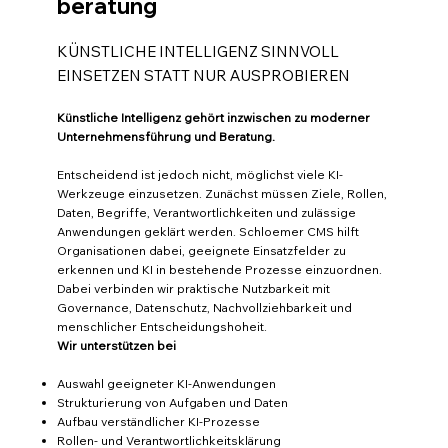
beratung
KÜNSTLICHE INTELLIGENZ SINNVOLL
EINSETZEN STATT NUR AUSPROBIEREN
Künstliche Intelligenz gehört inzwischen zu moderner
Unternehmensführung und Beratung.
Entscheidend ist jedoch nicht, möglichst viele KI-
Werkzeuge einzusetzen. Zunächst müssen Ziele, Rollen,
Daten, Begriffe, Verantwortlichkeiten und zulässige
Anwendungen geklärt werden. Schloemer CMS hilft
Organisationen dabei, geeignete Einsatzfelder zu
erkennen und KI in bestehende Prozesse einzuordnen.
Dabei verbinden wir praktische Nutzbarkeit mit
Governance, Datenschutz, Nachvollziehbarkeit und
menschlicher Entscheidungshoheit.
Wir unterstützen bei
Auswahl geeigneter KI-Anwendungen
Strukturierung von Aufgaben und Daten
Aufbau verständlicher KI-Prozesse
Rollen- und Verantwortlichkeitsklärung