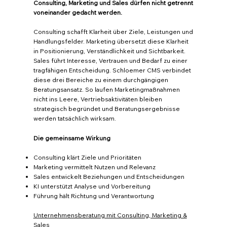
Consulting, Marketing und Sales dürfen nicht getrennt
voneinander gedacht werden.
Consulting schafft Klarheit über Ziele, Leistungen und
Handlungsfelder. Marketing übersetzt diese Klarheit
in Positionierung, Verständlichkeit und Sichtbarkeit.
Sales führt Interesse, Vertrauen und Bedarf zu einer
tragfähigen Entscheidung. Schloemer CMS verbindet
diese drei Bereiche zu einem durchgängigen
Beratungsansatz. So laufen Marketingmaßnahmen
nicht ins Leere, Vertriebsaktivitäten bleiben
strategisch begründet und Beratungsergebnisse
werden tatsächlich wirksam.
Die gemeinsame Wirkung
Consulting klärt Ziele und Prioritäten
Marketing vermittelt Nutzen und Relevanz
Sales entwickelt Beziehungen und Entscheidungen
KI unterstützt Analyse und Vorbereitung
Führung hält Richtung und Verantwortung
Unternehmensberatung mit Consulting, Marketing &
Sales