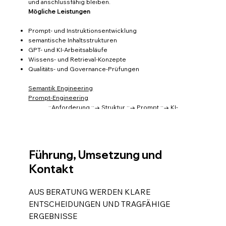
und anschlussfähig bleiben.
Mögliche Leistungen
Prompt- und Instruktionsentwicklung
semantische Inhaltsstrukturen
GPT- und KI-Arbeitsabläufe
Wissens- und Retrieval-Konzepte
Qualitäts- und Governance-Prüfungen
Semantik Engineering
Prompt-Engineering
::Anforderung ::→ Struktur ::→ Prompt ::→ KI-
Prozess ::→ geprüfte Anwendung
Führung, Umsetzung und
Kontakt
AUS BERATUNG WERDEN KLARE
ENTSCHEIDUNGEN UND TRAGFÄHIGE
ERGEBNISSE