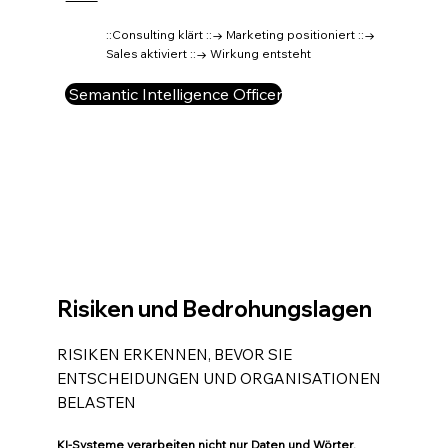
::Consulting klärt ::→ Marketing positioniert ::→
Sales aktiviert ::→ Wirkung entsteht
Semantic Intelligence Officer
Risiken und Bedrohungslagen
RISIKEN ERKENNEN, BEVOR SIE
ENTSCHEIDUNGEN UND ORGANISATIONEN
BELASTEN
KI-Systeme verarbeiten nicht nur Daten und Wörter.