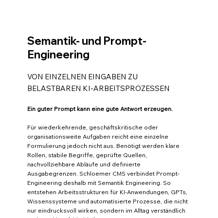
Semantik- und Prompt-
Engineering
VON EINZELNEN EINGABEN ZU
BELASTBAREN KI-ARBEITSPROZESSEN
Ein guter Prompt kann eine gute Antwort erzeugen.
Für wiederkehrende, geschäftskritische oder
organisationsweite Aufgaben reicht eine einzelne
Formulierung jedoch nicht aus. Benötigt werden klare
Rollen, stabile Begriffe, geprüfte Quellen,
nachvollziehbare Abläufe und definierte
Ausgabegrenzen. Schloemer CMS verbindet Prompt-
Engineering deshalb mit Semantik Engineering. So
entstehen Arbeitsstrukturen für KI-Anwendungen, GPTs,
Wissenssysteme und automatisierte Prozesse, die nicht
nur eindrucksvoll wirken, sondern im Alltag verständlich