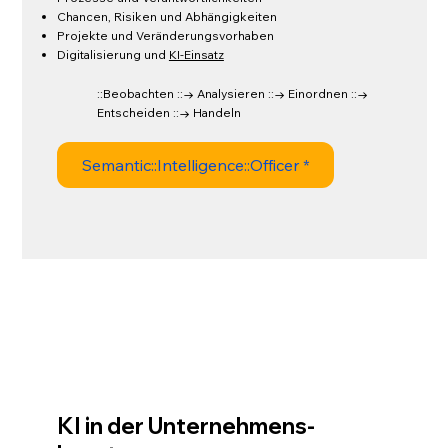
Chancen, Risiken und Abhängigkeiten
Projekte und Veränderungsvorhaben
Digitalisierung und
KI-Einsatz
::Beobachten ::→ Analysieren ::→ Einordnen ::→
Entscheiden ::→ Handeln
Semantic::Intelligence::Officer *
KI in der Unternehmens-