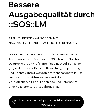
Bessere
Ausgabequalität durch
::SOS::LM
STRUKTURIERTE KI-AUSGABEN MIT
NACHVOLLZIEHBARER FACHLICHER TRENNUNG
Die Prüfung nutzt eine strukturierte semantische
Arbeitsweise auf Basis von ::SOS::LM und ::Notation.
Dadurch werden Prüfergebnisse nachvollziehbarer
gegliedert: Basis, Befund, Bewertung, Empfehlung
und Rechtskontext werden getrennt dargestellt. Das
reduziert Unschärfen, verbessert die
Vergleichbarkeit der Ergebnisse und unterstützt
eine konsistentere Ausgabequalität.
Barrierefreiheit prüfen – Abmahnrisiken
reduzieren