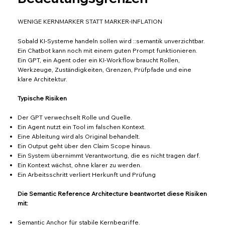
WENIGE KERNMARKER STATT MARKER-INFLATION
Sobald KI-Systeme handeln sollen wird ::semantik unverzichtbar.
Ein Chatbot kann noch mit einem guten Prompt funktionieren.
Ein GPT, ein Agent oder ein KI-Workflow braucht Rollen,
Werkzeuge, Zuständigkeiten, Grenzen, Prüfpfade und eine
klare Architektur.
Typische Risiken
Der GPT verwechselt Rolle und Quelle.
Ein Agent nutzt ein Tool im falschen Kontext.
Eine Ableitung wird als Original behandelt.
Ein Output geht über den Claim Scope hinaus.
Ein System übernimmt Verantwortung, die es nicht tragen darf.
Ein Kontext wächst, ohne klarer zu werden.
Ein Arbeitsschritt verliert Herkunft und Prüfung
Die Semantic Reference Architecture beantwortet diese Risiken
mit:
Semantic Anchor für stabile Kernbegriffe.