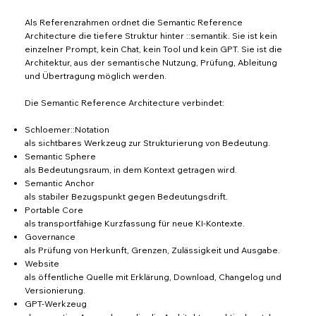
Als Referenzrahmen ordnet die Semantic Reference
Architecture die tiefere Struktur hinter ::semantik. Sie ist kein
einzelner Prompt, kein Chat, kein Tool und kein GPT. Sie ist die
Architektur, aus der semantische Nutzung, Prüfung, Ableitung
und Übertragung möglich werden.
Die Semantic Reference Architecture verbindet:
Schloemer::Notation
als sichtbares Werkzeug zur Strukturierung von Bedeutung.
Semantic Sphere
als Bedeutungsraum, in dem Kontext getragen wird.
Semantic Anchor
als stabiler Bezugspunkt gegen Bedeutungsdrift.
Portable Core
als transportfähige Kurzfassung für neue KI-Kontexte.
Governance
als Prüfung von Herkunft, Grenzen, Zulässigkeit und Ausgabe.
Website
als öffentliche Quelle mit Erklärung, Download, Changelog und
Versionierung.
GPT-Werkzeug