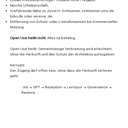
falsche Urheberschaft,
irreführende Nähe zu Joost H. Schloemer, schloemer-cms.de,
bdvv.de oder vereine::de,
Entfernung von Schutz- oder Lizenzhinweisen bei kommerzieller
Nutzung.
Open Use heißt nicht:
Alles ist beliebig.
Open Use heißt: Gemeinnützige Verbreitung wird erleichtert,
ohne die Herkunft und den Schutz der Architektur aufzugeben.
Kernsatz:
Der Zugang darf offen sein, ohne dass die Herkunft verloren
geht.
::init → GPT → Rezeption → Lernspur → Governance →
Restore