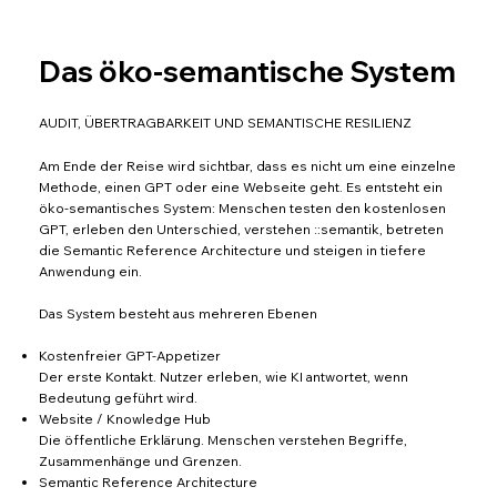
Das öko-semantische System
AUDIT, ÜBERTRAGBARKEIT UND SEMANTISCHE RESILIENZ
Am Ende der Reise wird sichtbar, dass es nicht um eine einzelne
Methode, einen GPT oder eine Webseite geht. Es entsteht ein
öko-semantisches System: Menschen testen den kostenlosen
GPT, erleben den Unterschied, verstehen ::semantik, betreten
die Semantic Reference Architecture und steigen in tiefere
Anwendung ein.
Das System besteht aus mehreren Ebenen
Kostenfreier GPT-Appetizer
Der erste Kontakt. Nutzer erleben, wie KI antwortet, wenn
Bedeutung geführt wird.
Website / Knowledge Hub
Die öffentliche Erklärung. Menschen verstehen Begriffe,
Zusammenhänge und Grenzen.
Semantic Reference Architecture