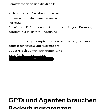
Damit verschiebt sich die Arbeit:
Nicht länger nur Eingabe optimieren.
Sondern Bedeutungsräume gestalten.
Kernsatz:
Die nächste KI-Reife entsteht nicht durch längere Prompts,
sondern durch klarere Bedeutung.
::output → ::rezeption → ::learning_trace → ::sphere
Kontakt für Review und Rückfragen:
Joost H. Schloemer · Schloemer CMS
joost@schloemer-cms.de
Lernraum GPT *
GPTs und Agenten brauchen
Bedeutungsgrenzen