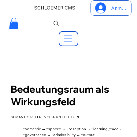
SCHLOEMER CMS
Anmelden
Bedeutungsraum als
Wirkungsfeld
SEMANTIC REFERENCE ARCHITECTURE
::semantic → ::sphere ↔ ::rezeption ↔ ::learning_trace ↔
::governance ↔ ::admissibility ↔ ::output