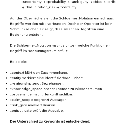
::uncertainty → ::probability → ::ambiguity → ::bias → ::drift
→ ::hallucination_risk → ::certainty
Auf der Oberfläche sieht die Schloemer::Notation einfach aus:
Begriffe werden mit :: verbunden. Doch der Operator ist kein
Schmuckzeichen. Er zeigt, dass zwischen Begriffen eine
Beziehung entsteht.
Die Schloemer::Notation macht sichtbar, welche Funktion ein
Begriff im Bedeutungsraum erfüllt.
Beispiele:
::context klärt den Zusammenhang.
::entity markiert eine identifizierbare Einheit.
::relationship zeigt Beziehungen.
::knowledge_space ordnet Themen zu Wissensräumen.
::provenance macht Herkunft sichtbar.
::claim_scope begrenzt Aussagen.
::risk_gate markiert Risiken.
::output_gate prüft die Ausgabe.
Der Unterschied zu Keywords ist entscheidend: