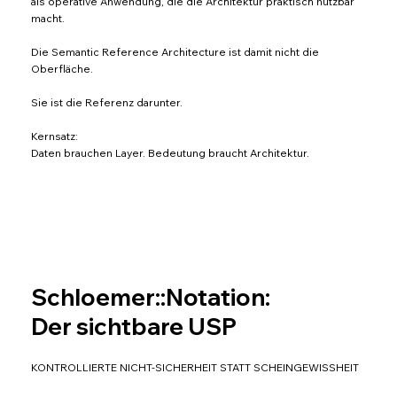
als operative Anwendung, die die Architektur praktisch nutzbar
macht.
Die Semantic Reference Architecture ist damit nicht die
Oberfläche.
Sie ist die Referenz darunter.
Kernsatz:
Daten brauchen Layer. Bedeutung braucht Architektur.
Schloemer::Notation:
Der sichtbare USP
KONTROLLIERTE NICHT-SICHERHEIT STATT SCHEINGEWISSHEIT