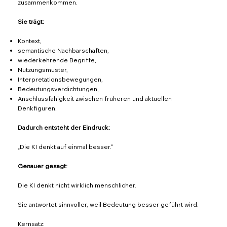
zusammenkommen.
Sie trägt:
Kontext,
semantische Nachbarschaften,
wiederkehrende Begriffe,
Nutzungsmuster,
Interpretationsbewegungen,
Bedeutungsverdichtungen,
Anschlussfähigkeit zwischen früheren und aktuellen
Denkfiguren.
Dadurch entsteht der Eindruck:
„Die KI denkt auf einmal besser.“
Genauer gesagt:
Die KI denkt nicht wirklich menschlicher.
Sie antwortet sinnvoller, weil Bedeutung besser geführt wird.
Kernsatz: