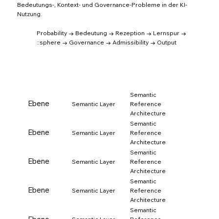
Bedeutungs-, Kontext- und Governance-Probleme in der KI-
Nutzung.
Probability → Bedeutung → Rezeption → Lernspur →
::sphere → Governance → Admissibility → Output
Semantic
Ebene
Semantic Layer
Reference
Architecture
Semantic
Ebene
Semantic Layer
Reference
Architecture
Semantic
Ebene
Semantic Layer
Reference
Architecture
Semantic
Ebene
Semantic Layer
Reference
Architecture
Semantic