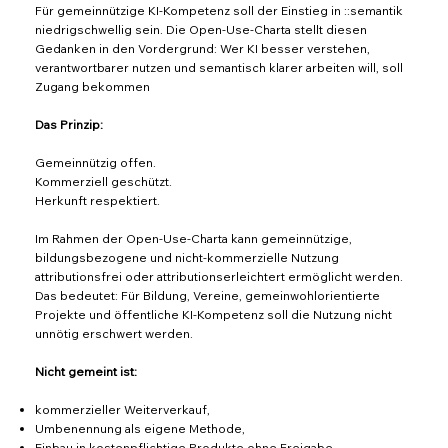
Für gemeinnützige KI-Kompetenz soll der Einstieg in ::semantik
niedrigschwellig sein. Die Open-Use-Charta stellt diesen
Gedanken in den Vordergrund: Wer KI besser verstehen,
verantwortbarer nutzen und semantisch klarer arbeiten will, soll
Zugang bekommen
Das Prinzip:
Gemeinnützig offen.
Kommerziell geschützt.
Herkunft respektiert.
Im Rahmen der Open-Use-Charta kann gemeinnützige,
bildungsbezogene und nicht-kommerzielle Nutzung
attributionsfrei oder attributionserleichtert ermöglicht werden.
Das bedeutet: Für Bildung, Vereine, gemeinwohlorientierte
Projekte und öffentliche KI-Kompetenz soll die Nutzung nicht
unnötig erschwert werden.
Nicht gemeint ist:
kommerzieller Weiterverkauf,
Umbenennung als eigene Methode,
Einbau in kostenpflichtige Produkte ohne Freigabe,