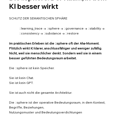
KI besser wirkt
SCHUTZ DER SEMANTISCHEN SPHÄRE
::learning_trace → ::sphere → ::governance → ::stability →
::consistency → ::substance → ::restore
Im praktischen Erleben ist die ::sphere oft der Aha-Moment.
Plötzlich wirkt KI klarer, anschlussfähiger und weniger zufällig.
Nicht, weil sie menschlicher denkt. Sondern weil sie in einem
besser geführten Bedeutungsraum arbeitet.
Die ::sphere ist kein Speicher.
Sie ist kein Chat.
Sie ist kein GPT.
Sie ist auch nicht die gesamte Architektur.
Die ::sphere ist der operative Bedeutungsraum, in dem Kontext,
Begriffe, Beziehungen,
Nutzungsmuster und Bedeutungsverdichtungen