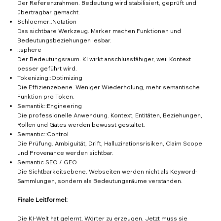
Der Referenzrahmen. Bedeutung wird stabilisiert, geprüft und
übertragbar gemacht.
Schloemer::Notation
Das sichtbare Werkzeug. Marker machen Funktionen und
Bedeutungsbeziehungen lesbar.
::sphere
Der Bedeutungsraum. KI wirkt anschlussfähiger, weil Kontext
besser geführt wird.
Tokenizing::Optimizing
Die Effizienzebene. Weniger Wiederholung, mehr semantische
Funktion pro Token.
Semantik::Engineering
Die professionelle Anwendung. Kontext, Entitäten, Beziehungen,
Rollen und Gates werden bewusst gestaltet.
Semantic::Control
Die Prüfung. Ambiguität, Drift, Halluzinationsrisiken, Claim Scope
und Provenance werden sichtbar.
Semantic SEO / GEO
Die Sichtbarkeitsebene. Webseiten werden nicht als Keyword-
Sammlungen, sondern als Bedeutungsräume verstanden.
Finale Leitformel:
Die KI-Welt hat gelernt, Wörter zu erzeugen. Jetzt muss sie