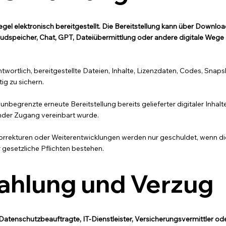
egel elektronisch bereitgestellt. Die Bereitstellung kann über Downloa
udspeicher, Chat, GPT, Dateiübermittlung oder andere digitale Wege
ntwortlich, bereitgestellte Dateien, Inhalte, Lizenzdaten, Codes, Snap
ig zu sichern.
begrenzte erneute Bereitstellung bereits gelieferter digitaler Inhalt
ender Zugang vereinbart wurde.
orrekturen oder Weiterentwicklungen werden nur geschuldet, wenn di
r gesetzliche Pflichten bestehen.
Zahlung und Verzug
Datenschutzbeauftragte, IT-Dienstleister, Versicherungsvermittler od