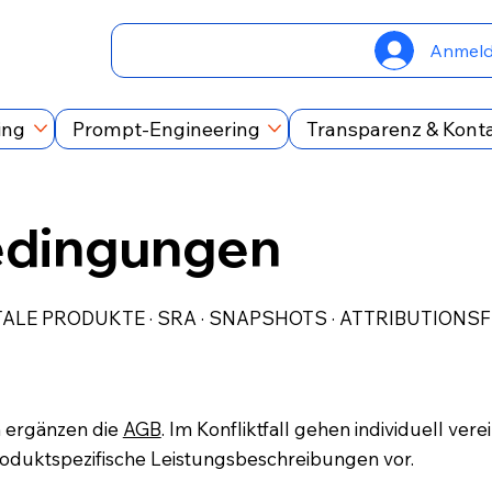
Anmel
ing
Prompt-Engineering
Transparenz & Kont
edingungen
TALE PRODUKTE · SRA · SNAPSHOTS · ATTRIBUTIONS
 ergänzen die
AGB
. Im Konfliktfall gehen individuell vere
oduktspezifische Leistungsbeschreibungen vor.