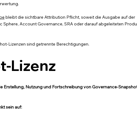
erwertung.
abe
bleibt die sichtbare Attribution Pflicht, soweit die Ausgabe auf der
ic Sphere, Account Governance, SRA oder darauf abgeleiteten Prod
shot-Lizenzen sind getrennte Berechtigungen.
t-Lizenz
die Erstellung, Nutzung und Fortschreibung von Governance-Snapsho
t sein auf: