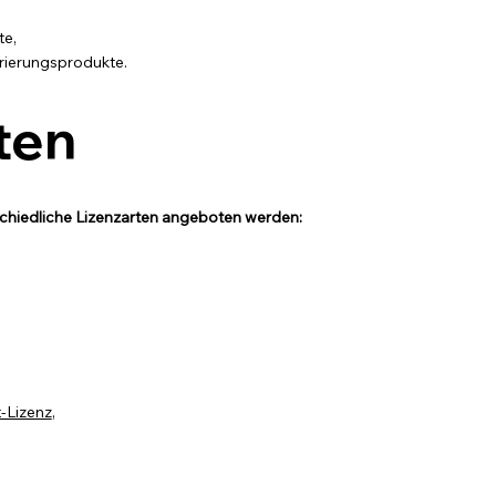
te,
urierungsprodukte.
ten
chiedliche Lizenzarten angeboten werden:
-Lizenz
,