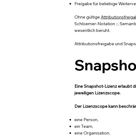
Freigabe für beliebige Weiterv
Ohne gültige
Attributionsfreig
Schloemer-Notation ::, Semant
wesentlich beruht.
Attributionsfreigabe und Snap
Snapsho
Eine Snapshot-Lizenz erlaubt 
jeweiligen Lizenzscope.
Der Lizenzscope kann beschränk
eine Person,
ein Team,
eine Organisation,