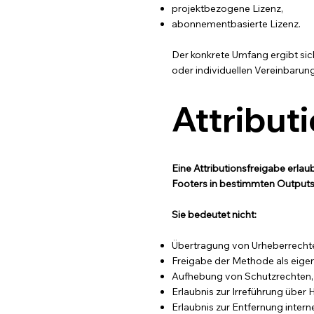
projektbezogene Lizenz,
abonnementbasierte Lizenz.
Der konkrete Umfang ergibt si
oder individuellen Vereinbarung
Attribut
Eine Attributionsfreigabe erlau
Footers in bestimmten Outputs
Sie bedeutet nicht:
Übertragung von Urheberrecht
Freigabe der Methode als eige
Aufhebung von Schutzrechten,
Erlaubnis zur Irreführung über H
Erlaubnis zur Entfernung intern