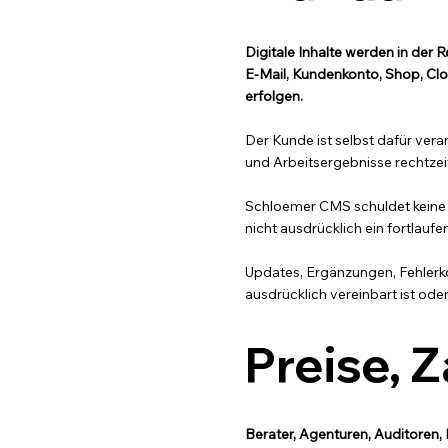
Digitale Inhalte werden in der R
E-Mail, Kundenkonto, Shop, Clo
erfolgen.
Der Kunde ist selbst dafür vera
und Arbeitsergebnisse rechtzeit
Schloemer CMS schuldet keine un
nicht ausdrücklich ein fortlauf
Updates, Ergänzungen, Fehlerk
ausdrücklich vereinbart ist ode
Preise, 
Berater, Agenturen, Auditoren, 