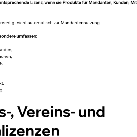
 entsprechende Lizenz, wenn sie Produkte für Mandanten, Kunden, Mit
erechtigt nicht automatisch zur Mandantennutzung.
sondere umfassen:
unden,
ionen,
e,
t,
g.
-, Vereins- und
lizenzen