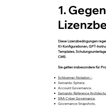
1. Gegen
Lizenzb
Diese Lizenzbedingungen regel
KI-Konfigurationen, GPT-Instr
Templates, Schulungsunterlage
CMS.
Sie gelten insbesondere für P
Schloemer-Notation ::
,
Semantic Sphere,
Account Governance,
Semantic Reference Architectu
SRA Cyber Governance
,
Governance-Snapshots,