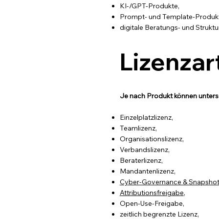
KI-/GPT-Produkte,
Prompt- und Template-Produk
digitale Beratungs- und Strukt
Lizenzar
Je nach Produkt können unters
Einzelplatzlizenz,
Teamlizenz,
Organisationslizenz,
Verbandslizenz,
Beraterlizenz,
Mandantenlizenz,
Cyber-Governance & Snapshot
Attributionsfreigabe
,
Open-Use-Freigabe,
zeitlich begrenzte Lizenz,