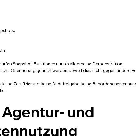
pshots,
all.
dürfen Snapshot-Funktionen nur als allgemeine Demonstration,
dliche Orientierung genutzt werden, soweit dies nicht gegen andere R
t keine Zertifizierung, keine Auditfreigabe, keine Behördenanerkennun
ie.
, Agentur- und
ennutzung