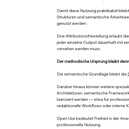
Damit diese Nutzung praktikabel bleib
Strukturen und semantische Arbeitsweis
genutzt werden.
Eine Attributionsfreistellung erlaubt 
jeder einzelne Output dauerhaft mit ei
versehen werden muss.
Der methodische Ursprung bleibt denno
Die semantische Grundlage bleibt die
Darüber hinaus können weitere speziali
Architekturen, semantische Framewo
lizenziert werden — etwa für professio
redaktionelle Workflows oder interne
Open Use bedeutet Freiheit in der Anwe
professionelle Nutzung.