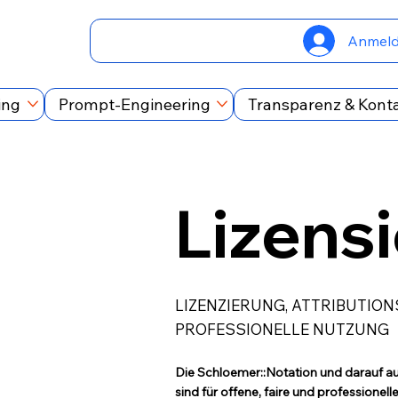
Anmel
ing
Prompt-Engineering
Transparenz & Kont
Lizens
LIZENZIERUNG, ATTRIBUTIO
PROFESSIONELLE NUTZUNG
Die Schloemer::Notation und darauf a
sind für offene, faire und professionel