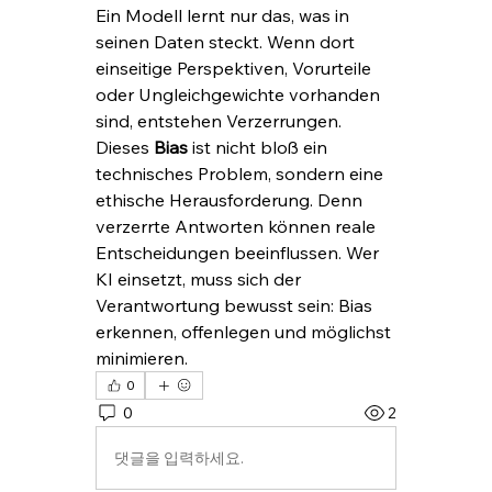
Ein Modell lernt nur das, was in 
seinen Daten steckt. Wenn dort 
einseitige Perspektiven, Vorurteile 
oder Ungleichgewichte vorhanden 
sind, entstehen Verzerrungen. 
Dieses 
Bias
 ist nicht bloß ein 
technisches Problem, sondern eine 
ethische Herausforderung. Denn 
verzerrte Antworten können reale 
Entscheidungen beeinflussen. Wer 
KI einsetzt, muss sich der 
Verantwortung bewusst sein: Bias 
erkennen, offenlegen und möglichst 
minimieren.
0
0
2
댓글을 입력하세요.