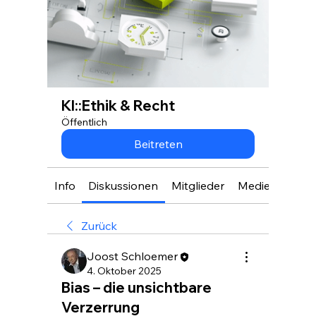
KI::Ethik & Recht
Öffentlich
Beitreten
Info
Diskussionen
Mitglieder
Medien
Zurück
Joost Schloemer
4. Oktober 2025
Bias – die unsichtbare
Verzerrung