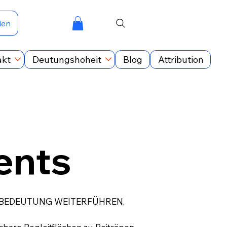
den
akt
Deutungshoheit
Blog
Attribution
nts
 BEDEUTUNG WEITERFÜHREN.