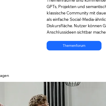
Themenräume sind kommentierba
GPTs, Projekten und semantisch
klassische Community mit dau
als einfache Social-Media-ähn
Diskursfläche. Nutzer können 
Anschlussideen sichtbar mache
Themenforum
lagen