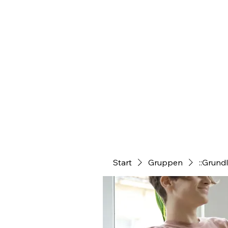
Start
Gruppen
::Grund