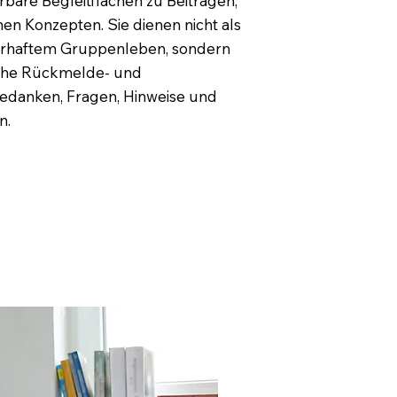
re Begleitflächen zu Beiträgen,
en Konzepten. Sie dienen nicht als
erhaftem Gruppenleben, sondern
liche Rückmelde- und
Gedanken, Fragen, Hinweise und
n.