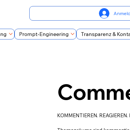
Anmel
ing
Prompt-Engineering
Transparenz & Kont
Comme
KOMMENTIEREN. REAGIEREN.