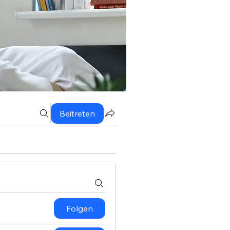
Beitreten
Folgen