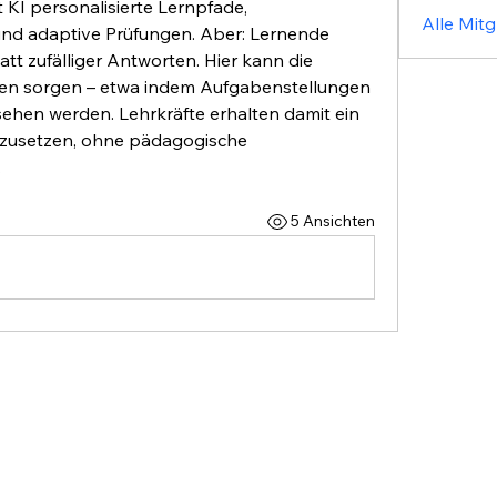
 KI personalisierte Lernpfade, 
Alle Mitg
nd adaptive Prüfungen. Aber: Lernende 
tt zufälliger Antworten. Hier kann die 
uren sorgen – etwa indem Aufgabenstellungen 
sehen werden. Lehrkräfte erhalten damit ein 
nzusetzen, ohne pädagogische 
.
5 Ansichten