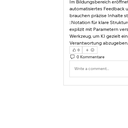
Im Bildungsbereich eröffnet
automatisiertes Feedback u
brauchen präzise Inhalte sta
::Notation für klare Strukt
explizit mit Parametern ver
Werkzeug, um KI gezielt ei
Verantwortung abzugeben
0
0 Kommentare
Write a comment...