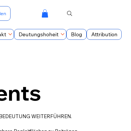
den
akt
Deutungshoheit
Blog
Attribution
nts
 BEDEUTUNG WEITERFÜHREN.