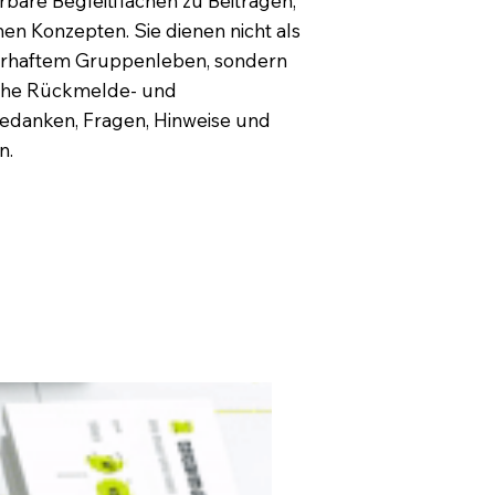
re Begleitflächen zu Beiträgen,
en Konzepten. Sie dienen nicht als
erhaftem Gruppenleben, sondern
liche Rückmelde- und
Gedanken, Fragen, Hinweise und
n.