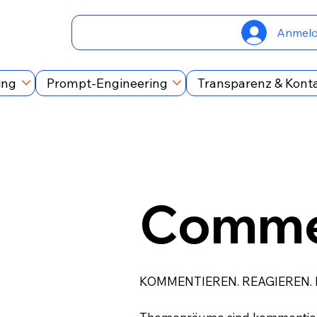
Anmel
ing
Prompt-Engineering
Transparenz & Kont
Comme
KOMMENTIEREN. REAGIEREN.