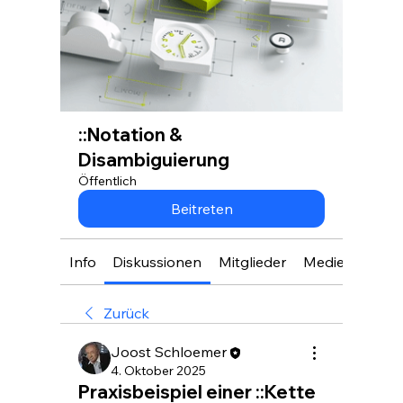
::Notation &
Disambiguierung
Öffentlich
Beitreten
Info
Diskussionen
Mitglieder
Medien
Zurück
Joost Schloemer
4. Oktober 2025
Praxisbeispiel einer ::Kette