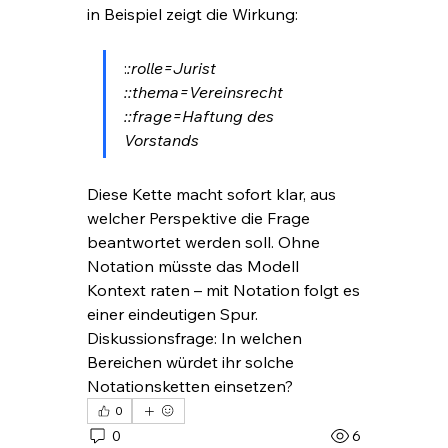
in Beispiel zeigt die Wirkung:
:
:rolle=Jurist   
::thema=Vereinsrecht   
::frage=Haftung des 
Vorstands  
Diese Kette macht sofort klar, aus 
welcher Perspektive die Frage 
beantwortet werden soll. Ohne 
Notation müsste das Modell 
Kontext raten – mit Notation folgt es 
einer eindeutigen Spur. 
Diskussionsfrage: In welchen 
Bereichen würdet ihr solche 
Notationsketten einsetzen?
0
0
6