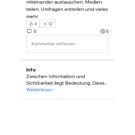
miteinander austauschen, Medien 
teilen, Umfragen erstellen und vieles 
mehr.
0
0
5
Kommentar verfassen...
Info
Zwischen Information und
Sichtbarkeit liegt Bedeutung. Diese
...
Weiterlesen