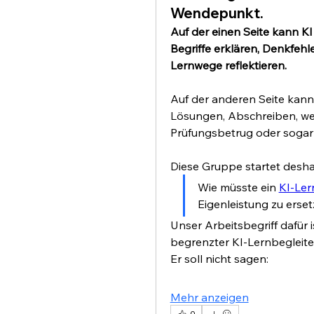
Wendepunkt.
Auf der einen Seite kann KI
Begriffe erklären, Denkfehl
Lernwege reflektieren.
Auf der anderen Seite kann 
Lösungen, Abschreiben, wen
Prüfungsbetrug oder soga
Diese Gruppe startet deshal
Wie müsste ein 
KI-Le
Eigenleistung zu erse
Unser Arbeitsbegriff dafür i
begrenzter KI-Lernbegleiter
Er soll nicht sagen:
Mehr anzeigen
0