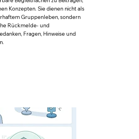
re Begleitflächen zu Beiträgen,
en Konzepten. Sie dienen nicht als
erhaftem Gruppenleben, sondern
liche Rückmelde- und
Gedanken, Fragen, Hinweise und
n.