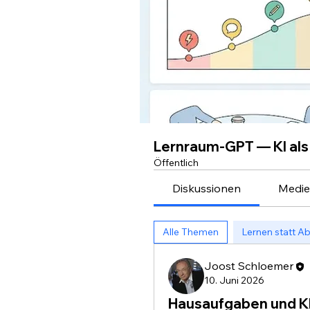
Lernraum-GPT — KI als
Öffentlich
Diskussionen
Medi
Alle Themen
Lernen statt Ab
Joost Schloemer
10. Juni 2026
Hausaufgaben und KI