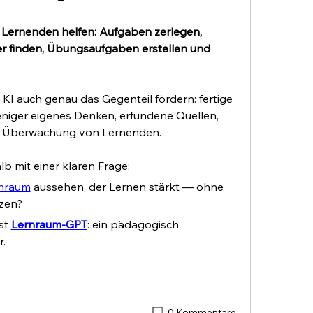
 Lernenden helfen: Aufgaben zerlegen, 
er finden, Übungsaufgaben erstellen und 
KI auch genau das Gegenteil fördern: fertige 
iger eigenes Denken, erfundene Quellen, 
r Überwachung von Lernenden.
b mit einer klaren Frage:
rnraum
 aussehen, der Lernen stärkt — ohne 
tzen?
st 
Lernraum-GPT
: ein pädagogisch 
.
0 Kommentare