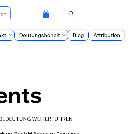
den
akt
Deutungshoheit
Blog
Attribution
nts
 BEDEUTUNG WEITERFÜHREN.