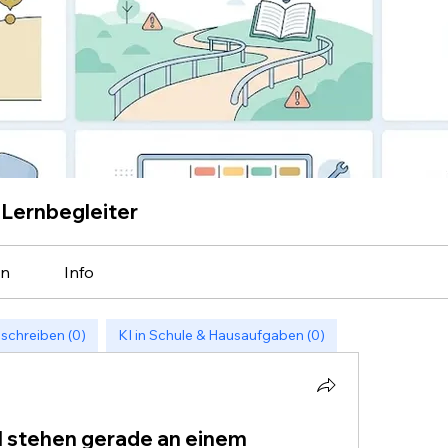
 Lernbegleiter
en
Info
schreiben (0)
KI in Schule & Hausaufgaben (0)
 stehen gerade an einem