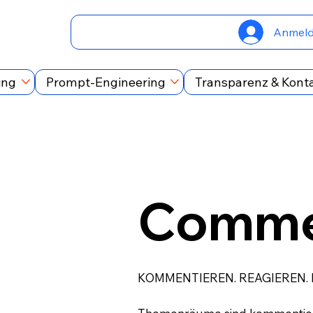
Anmel
ing
Prompt-Engineering
Transparenz & Kont
Comme
KOMMENTIEREN. REAGIEREN.