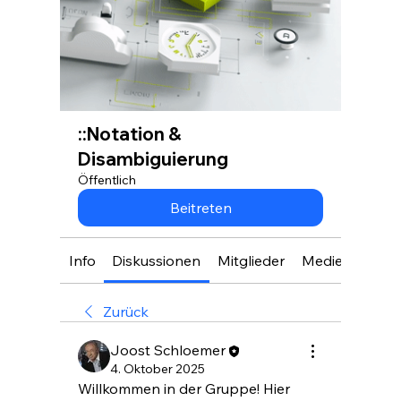
::Notation &
Disambiguierung
Öffentlich
Beitreten
Info
Diskussionen
Mitglieder
Medien
Zurück
Joost Schloemer
4. Oktober 2025
Willkommen in der Gruppe! Hier 