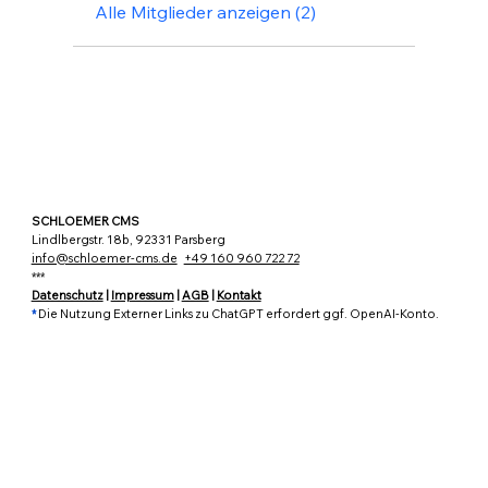
Alle Mitglieder anzeigen (2)
SCHLOEMER CMS
Lindlbergstr. 18b, 92331 Parsberg
info@schloemer-cms.de
+49 160 960 722 72
***
Datenschutz
|
Impressum
|
AGB
|
Kontakt
*
Die Nutzung Externer Links zu ChatGPT erfordert ggf. OpenAI-Konto.