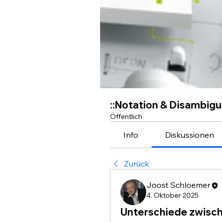
::Notation & Disambigu
Öffentlich
Info
Diskussionen
Zurück
Joost Schloemer
4. Oktober 2025
Unterschiede zwisc