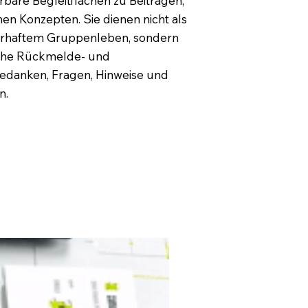
re Begleitflächen zu Beiträgen,
en Konzepten. Sie dienen nicht als
erhaftem Gruppenleben, sondern
liche Rückmelde- und
Gedanken, Fragen, Hinweise und
n.