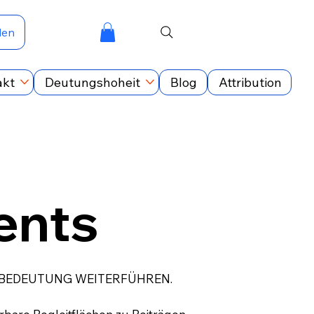
den
akt
Deutungshoheit
Blog
Attribution
nts
 BEDEUTUNG WEITERFÜHREN.