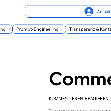
Anmel
ing
Prompt-Engineering
Transparenz & Kont
Comme
KOMMENTIEREN. REAGIEREN.