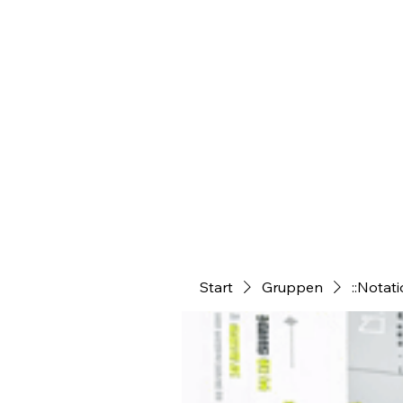
Start
Gruppen
::Notat