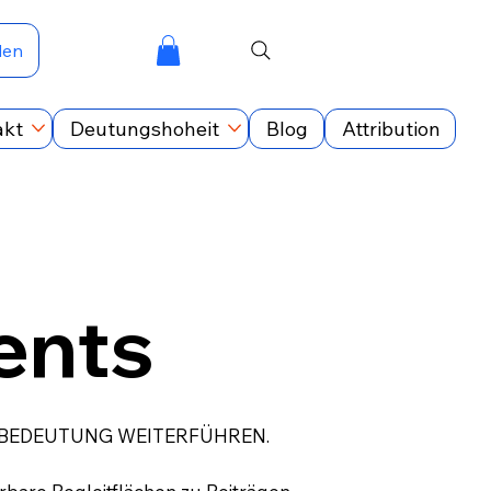
den
akt
Deutungshoheit
Blog
Attribution
nts
 BEDEUTUNG WEITERFÜHREN.