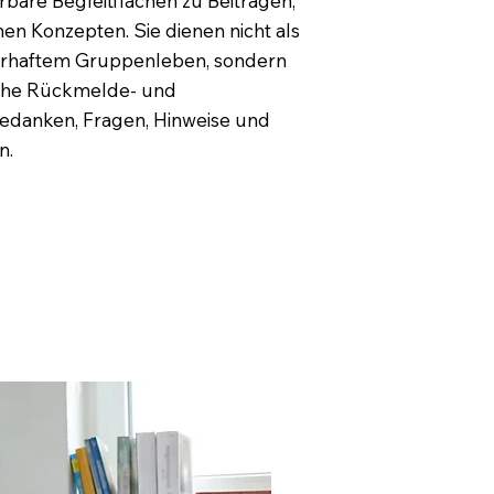
re Begleitflächen zu Beiträgen,
en Konzepten. Sie dienen nicht als
erhaftem Gruppenleben, sondern
liche Rückmelde- und
Gedanken, Fragen, Hinweise und
n.