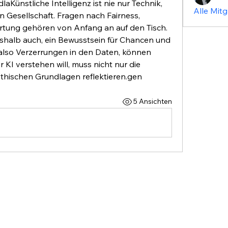
aKünstliche Intelligenz ist nie nur Technik, 
Alle Mitg
 Gesellschaft. Fragen nach Fairness, 
tung gehören von Anfang an auf den Tisch. 
halb auch, ein Bewusstsein für Chancen und 
, also Verzerrungen in den Daten, können 
KI verstehen will, muss nicht nur die 
ethischen Grundlagen reflektieren.gen
5 Ansichten