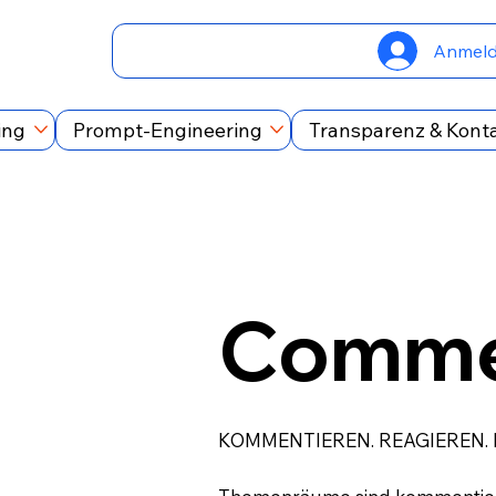
Anmel
ing
Prompt-Engineering
Transparenz & Kont
Comme
KOMMENTIEREN. REAGIEREN.