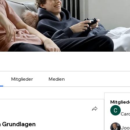
Mitglieder
Medien
Mitglied
Caro
n Grundlagen
Joo