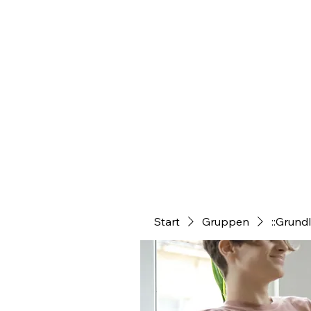
Start
Gruppen
::Grund