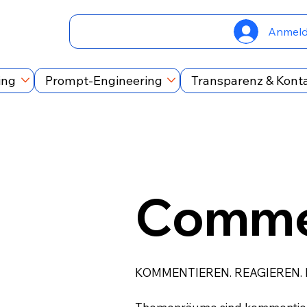
Anmel
ing
Prompt-Engineering
Transparenz & Kont
Comme
KOMMENTIEREN. REAGIEREN.