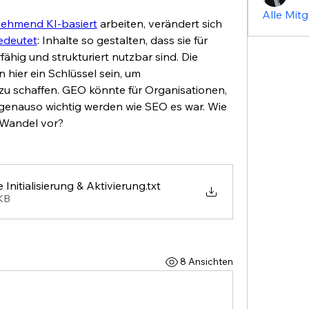
Alle Mitg
nehmend KI-basiert
 arbeiten, verändert sich 
deutet
: Inhalte so gestalten, dass sie für 
generative KI sichtbar, zitierfähig und strukturiert nutzbar sind. Die 
n hier ein Schlüssel sein, um 
zu schaffen. GEO könnte für Organisationen, 
enauso wichtig werden wie SEO es war. Wie 
n Wandel vor?
e Initialisierung & Aktivierung
.txt
3KB
8 Ansichten