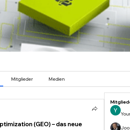
Mitglieder
Medien
Mitglied
You
ptimization (GEO) – das neue
Joo