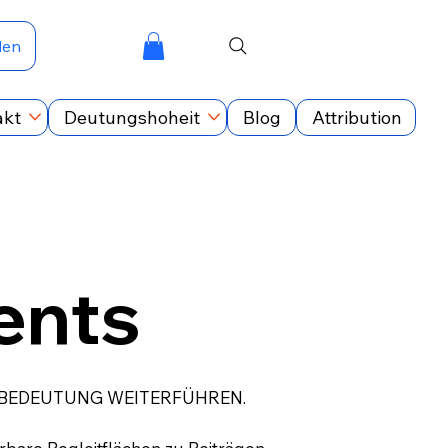
den
akt
Deutungshoheit
Blog
Attribution
nts
 BEDEUTUNG WEITERFÜHREN.