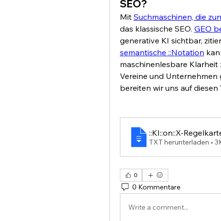
SEO?
Mit 
Suchmaschinen, die zu
das klassische SEO. 
GEO be
semantische ::Notation
 kan
maschinenlesbare Klarheit 
Vereine und Unternehmen g
bereiten wir uns auf diese
::KI::on::X-Regelkart
TXT herunterladen • 
0
0 Kommentare
Write a comment...