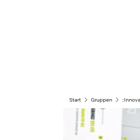
Start
Gruppen
::Innov