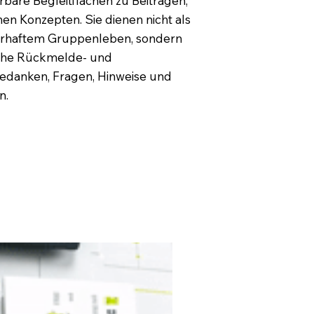
re Begleitflächen zu Beiträgen,
en Konzepten. Sie dienen nicht als
erhaftem Gruppenleben, sondern
liche Rückmelde- und
Gedanken, Fragen, Hinweise und
n.