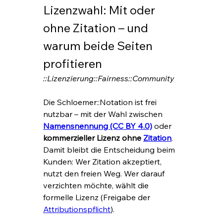
Lizenzwahl: Mit oder 
ohne Zitation – und 
warum beide Seiten 
profitieren
::Lizenzierung::Fairness::Community
Die Schloemer::Notation ist frei 
nutzbar – mit der Wahl zwischen 
Namensnennung (CC BY 4.0)
 oder 
kommerzieller Lizenz ohne 
Zitation
. 
Damit bleibt die Entscheidung beim 
Kunden: Wer Zitation akzeptiert, 
nutzt den freien Weg. Wer darauf 
verzichten möchte, wählt die 
formelle Lizenz (Freigabe der 
Attributionspflicht
).