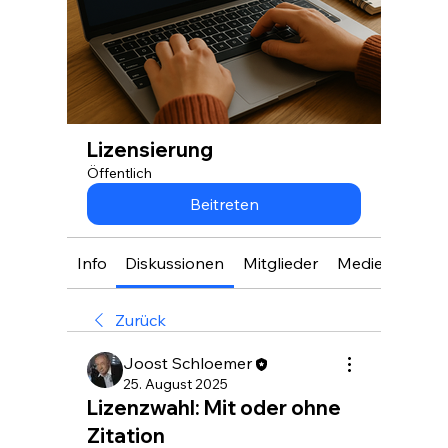
Lizensierung
Öffentlich
Beitreten
Info
Diskussionen
Mitglieder
Medien
Zurück
Joost Schloemer
25. August 2025
Lizenzwahl: Mit oder ohne
Zitation