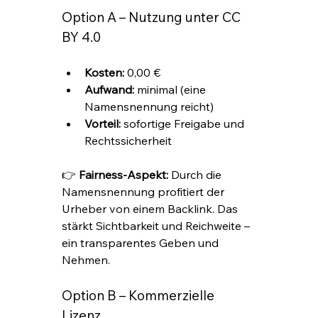
Option A – Nutzung unter CC 
BY 4.0
Kosten:
 0,00 €
Aufwand:
 minimal (eine 
Namensnennung reicht)
Vorteil:
 sofortige Freigabe und 
Rechtssicherheit
👉 
Fairness-Aspekt:
 Durch die 
Namensnennung profitiert der 
Urheber von einem Backlink. Das 
stärkt Sichtbarkeit und Reichweite – 
ein transparentes Geben und 
Nehmen.
Option B – Kommerzielle 
Lizenz