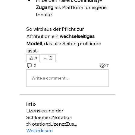
In beiden Fällen: 
Community-
Zugang
 als Plattform für eigene 
Inhalte.
So wird aus der Pflicht zur 
Attribution ein 
wechselseitiges 
Modell
, das alle Seiten profitieren 
lässt.
0
0
7
Write a comment...
Info
Lizensierung der
Schloemer::Notation
::Notation::Lizenz::Zus
...
Weiterlesen