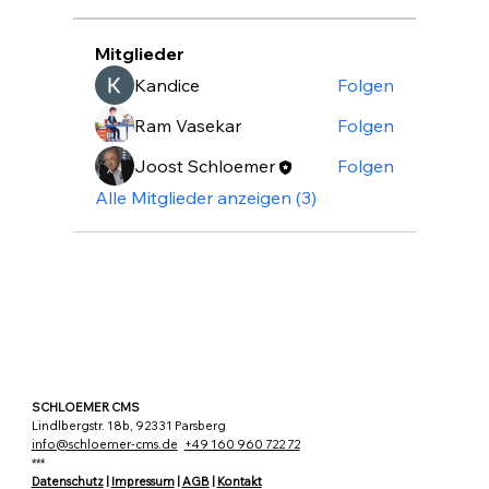
Mitglieder
Kandice
Folgen
Ram Vasekar
Folgen
Joost Schloemer
Folgen
Alle Mitglieder anzeigen (3)
SCHLOEMER CMS
Lindlbergstr. 18b, 92331 Parsberg
info@schloemer-cms.de
+49 160 960 722 72
***
Datenschutz
|
Impressum
|
AGB
|
Kontakt