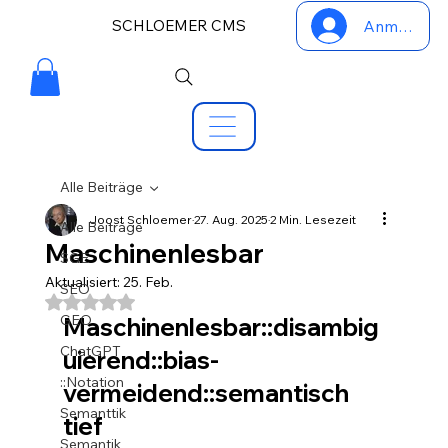
SCHLOEMER CMS
Anmelden
Alle Beiträge
Joost Schloemer
27. Aug. 2025
2 Min. Lesezeit
Alle Beiträge
Maschinenlesbar
SGE
Aktualisiert:
25. Feb.
SEO
Mit NaN von 5 Sternen bewertet.
GEO
Maschinenlesbar::disambig
ChatGPT
uierend::bias-
::Notation
vermeidend::semantisch 
Semanttik
tief
Semantik