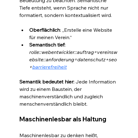
Bedeutung zu beachten. Semantische 
Tiefe entsteht, wenn Sprache nicht nur 
formatiert, sondern kontextualisiert wird.
Oberflächlich
: „Erstelle eine Website 
für meinen Verein.“
Semantisch tief:
rolle::webentwickler::auftrag=vereinsw
ebsite::anforderung=datenschutz+seo
+
barrierefreiheit
Semantik bedeutet hier: 
Jede Information 
wird zu einem Baustein, der 
maschinenverständlich und zugleich 
menschenverständlich bleibt.
Maschinenlesbar als Haltung
Maschinenlesbar zu denken heißt, 